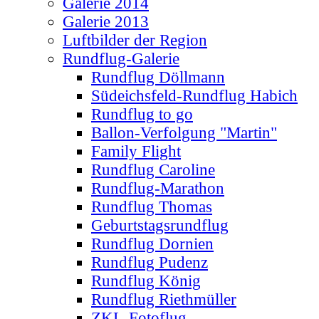
Galerie 2014
Galerie 2013
Luftbilder der Region
Rundflug-Galerie
Rundflug Döllmann
Südeichsfeld-Rundflug Habich
Rundflug to go
Ballon-Verfolgung "Martin"
Family Flight
Rundflug Caroline
Rundflug-Marathon
Rundflug Thomas
Geburtstagsrundflug
Rundflug Dornien
Rundflug Pudenz
Rundflug König
Rundflug Riethmüller
ZKL-Fotoflug