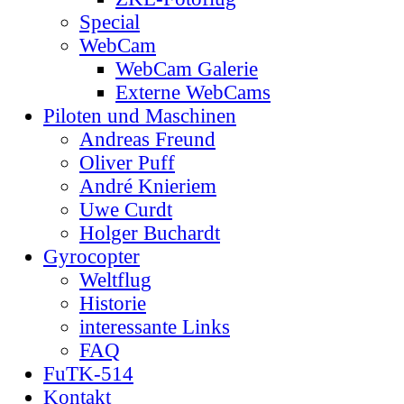
Special
WebCam
WebCam Galerie
Externe WebCams
Piloten und Maschinen
Andreas Freund
Oliver Puff
André Knieriem
Uwe Curdt
Holger Buchardt
Gyrocopter
Weltflug
Historie
interessante Links
FAQ
FuTK-514
Kontakt